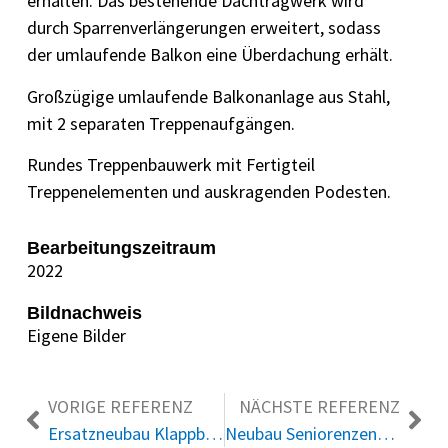
erhalten. Das bestehende Dachtragwerk wird
durch Sparrenverlängerungen erweitert, sodass
der umlaufende Balkon eine Überdachung erhält.
Großzügige umlaufende Balkonanlage aus Stahl,
mit 2 separaten Treppenaufgängen.
Rundes Treppenbauwerk mit Fertigteil
Treppenelementen und auskragenden Podesten.
Bearbeitungszeitraum
2022
Bildnachweis
Eigene Bilder
VORIGE REFERENZ
NÄCHSTE REFERENZ
Ersatzneubau Klappbrücke Lindaunis
Neubau Seniorenzentrum